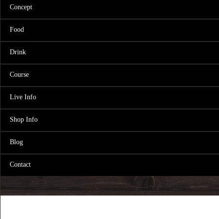
Concept
Food
Drink
Course
Live Info
Shop Info
Blog
Contact