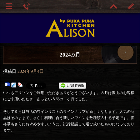
2024.9月
投稿日
2024年9月4日
いつもアリソンをご利用いただきありがとうございます。８月は沢山のお客様
にご来店いただき、あっという間の一ヶ月でした。
そして９月は当店のワインリストのラインナップが新しくなります。人気の商
品はそのままで、さらに料理に合う新しいワインを数種類入れる予定です。価
格帯もさらにお求めやすいように、試行錯誤して選び抜いたものになっており
ます。